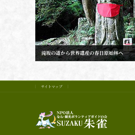
化財に指定されています。
滝坂の道から世界遺産の春日原始林へ
2023年1月19日
サイトマップ