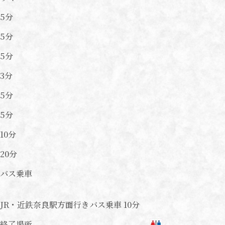
5分
5分
5分
3分
5分
5分
10分
20分
バス乗車
JR・近鉄奈良駅方面行きバス乗車 10分
終了場所