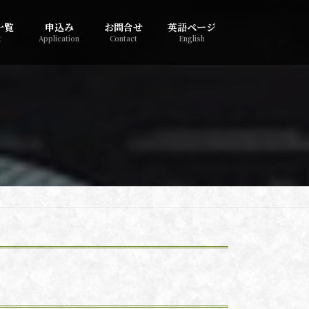
一覧
申込み
お問合せ
英語ページ
t
Application
Contact
English