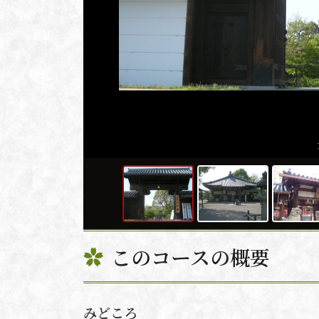
このコースの概要
みどころ