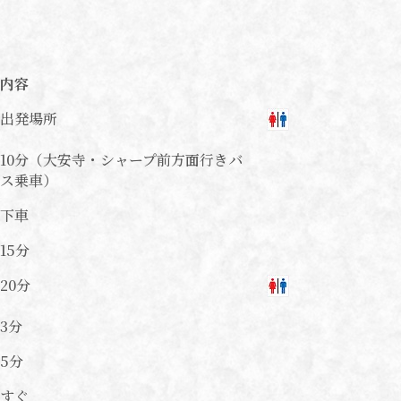
内容
出発場所
10分
（大安寺・シャープ前方面行きバ
ス乗車）
下車
15分
20分
3分
5分
すぐ