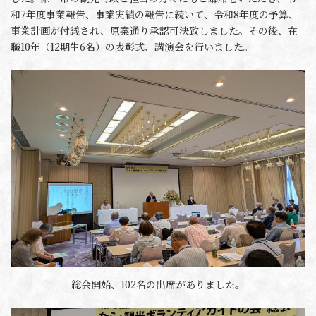
和7年度事業報告、事業実績の報告に続いて、令和8年度の予算、
事業計画が付議され、原案通り承認可決致しました。その後、在
職10年（12期生6名）の表彰式、講演会を行いました。
総会開始、102名の出席がありました。