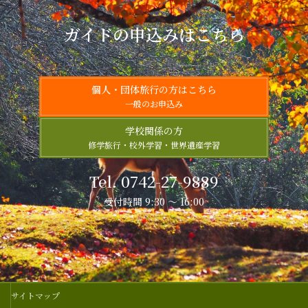
ガイドの申込みはこちら
個人・団体旅行の方はこちら
一般のお申込み
学校関係の方
修学旅行・校外学習・世界遺産学習
Tel. 0742-27-9889
受付時間 9:30 ～ 16:00
サイトマップ