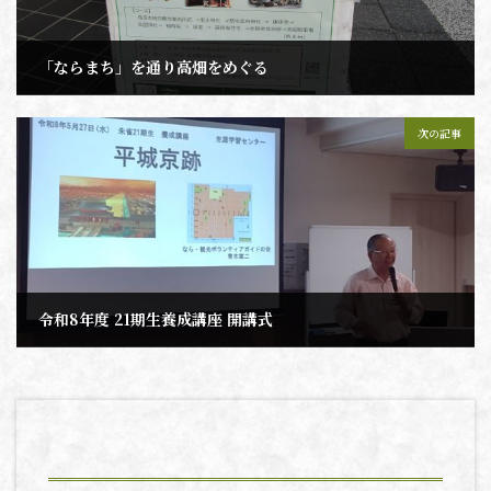
「ならまち」を通り高畑をめぐる
2026年4月27日
次の記事
令和8年度 21期生養成講座 開講式
2026年5月29日