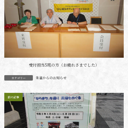
受付担当5班の方（お疲れさまでした）
朱雀からのお知らせ
カテゴリー
前の記事