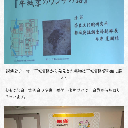
講演会テーマ（平城宮跡から発見され実物は平城宮跡資料館に展
示中）
朱雀は総会、定例会の準備、受付、後片づけは 会員が持ち回り
で行います。